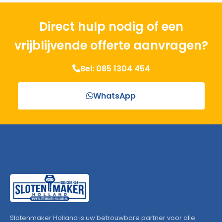
Direct hulp nodig of een
vrijblijvende offerte aanvragen?
Bel: 085 1304 454
WhatsApp
Slotenmaker Holland is uw betrouwbare partner voor alle