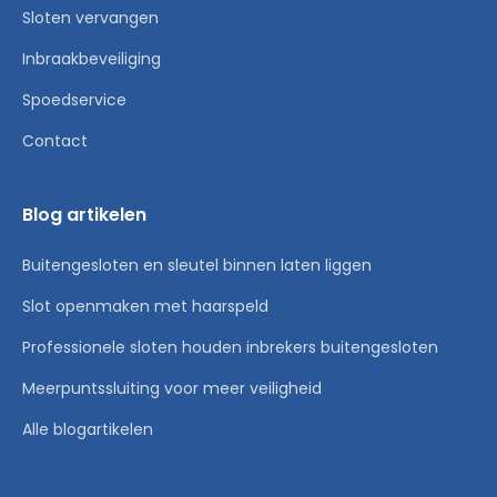
Sloten vervangen
Inbraakbeveiliging
Spoedservice
Contact
Blog artikelen
Buitengesloten en sleutel binnen laten liggen
Slot openmaken met haarspeld
Professionele sloten houden inbrekers buitengesloten
Meerpuntssluiting voor meer veiligheid
Alle blogartikelen