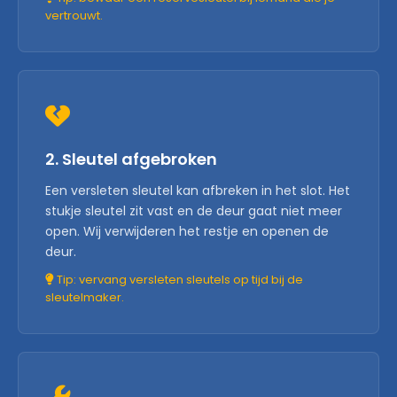
vertrouwt.
2. Sleutel afgebroken
Een versleten sleutel kan afbreken in het slot. Het
stukje sleutel zit vast en de deur gaat niet meer
open. Wij verwijderen het restje en openen de
deur.
Tip: vervang versleten sleutels op tijd bij de
sleutelmaker.