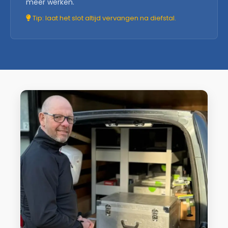
meer werken.
Tip: laat het slot altijd vervangen na diefstal.