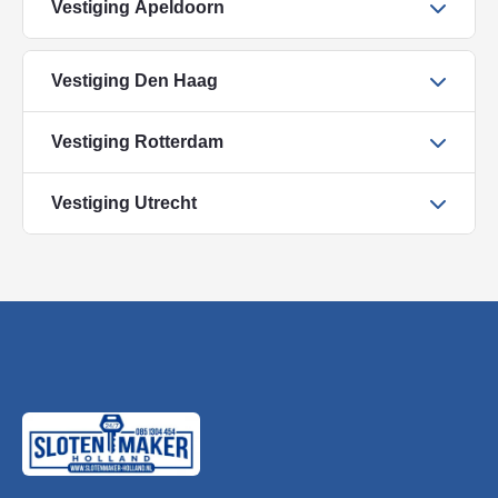
Vestiging Apeldoorn
Vestiging Den Haag
Vestiging Rotterdam
Vestiging Utrecht