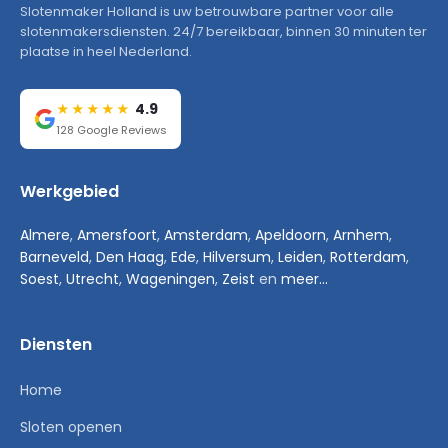
Slotenmaker Holland is uw betrouwbare partner voor alle
slotenmakersdiensten. 24/7 bereikbaar, binnen 30 minuten ter
plaatse in heel Nederland.
4.9
★★★★★
128 Google Reviews
Werkgebied
Almere
,
Amersfoort
,
Amsterdam
,
Apeldoorn
,
Arnhem
,
Barneveld
,
Den Haag
,
Ede
,
Hilversum
,
Leiden
,
Rotterdam
,
Soest
,
Utrecht
,
Wageningen
,
Zeist
en
meer...
Diensten
Home
Sloten openen