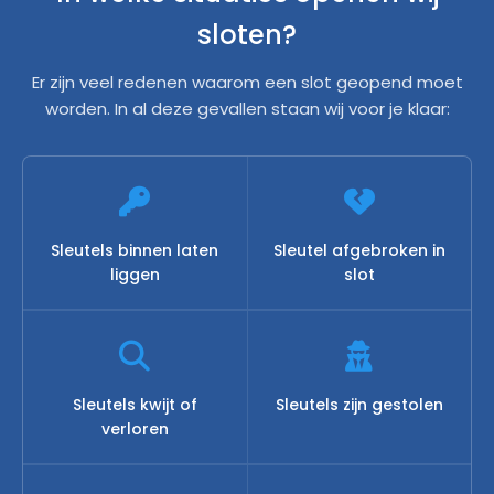
sloten?
Er zijn veel redenen waarom een slot geopend moet
worden. In al deze gevallen staan wij voor je klaar:
Sleutels binnen laten
Sleutel afgebroken in
liggen
slot
Sleutels kwijt of
Sleutels zijn gestolen
verloren