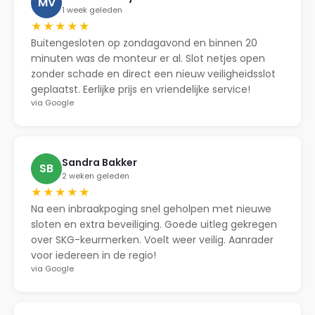
MV
1 week geleden
★★★★★
Buitengesloten op zondagavond en binnen 20
minuten was de monteur er al. Slot netjes open
zonder schade en direct een nieuw veiligheidsslot
geplaatst. Eerlijke prijs en vriendelijke service!
via Google
Sandra Bakker
SB
2 weken geleden
★★★★★
Na een inbraakpoging snel geholpen met nieuwe
sloten en extra beveiliging. Goede uitleg gekregen
over SKG-keurmerken. Voelt weer veilig. Aanrader
voor iedereen in de regio!
via Google