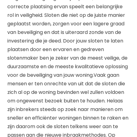
correcte plaatsing ervan speelt een belangrijke
rol in veiligheid. Sloten die niet op de juiste manier
geplaatst worden, zorgen voor een lagere graad
van beveiliging en dat is uiteraard zonde van de
investering die je deed. Door jouw sloten te laten
plaatsen door een ervaren en gedreven
slotenmaker ben je zeker van de meest veilige, de
duurzaamste en de meeste kwalitatieve oplossing
voor de beveiliging van jouw woning.Vaak gaan
mensen er ten onrechte van uit dat de sloten die
zich al op de woning bevinden wel zullen voldoen
om ongewenst bezoek buiten te houden. Helaas
zijn inbrekers steeds op zoek naar manieren om
sneller en efficiënter woningen binnen te raken en
zijn daarom ook de sloten telkens weer aan te
passen aan die nieuwe inbraakmethodes. Op