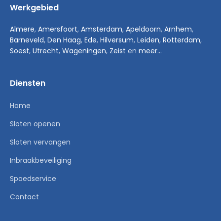
Werkgebied
Almere
,
Amersfoort
,
Amsterdam
,
Apeldoorn
,
Arnhem
,
Barneveld
,
Den Haag
,
Ede
,
Hilversum
,
Leiden
,
Rotterdam
,
Soest
,
Utrecht
,
Wageningen
,
Zeist
en
meer...
Diensten
Home
Sloten openen
Sloten vervangen
Inbraakbeveiliging
Spoedservice
Contact