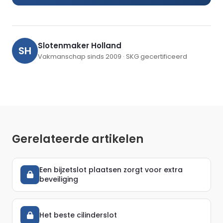
Slotenmaker Holland
SH
Vakmanschap sinds 2009 · SKG gecertificeerd
Gerelateerde artikelen
Een bijzetslot plaatsen zorgt voor extra
beveiliging
Het beste cilinderslot