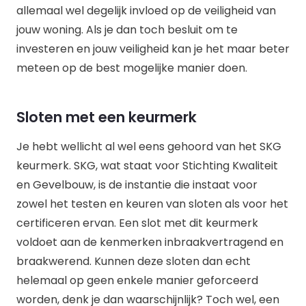
allemaal wel degelijk invloed op de veiligheid van
jouw woning. Als je dan toch besluit om te
investeren en jouw veiligheid kan je het maar beter
meteen op de best mogelijke manier doen.
Sloten met een keurmerk
Je hebt wellicht al wel eens gehoord van het SKG
keurmerk. SKG, wat staat voor Stichting Kwaliteit
en Gevelbouw, is de instantie die instaat voor
zowel het testen en keuren van sloten als voor het
certificeren ervan. Een slot met dit keurmerk
voldoet aan de kenmerken inbraakvertragend en
braakwerend. Kunnen deze sloten dan echt
helemaal op geen enkele manier geforceerd
worden, denk je dan waarschijnlijk? Toch wel, een