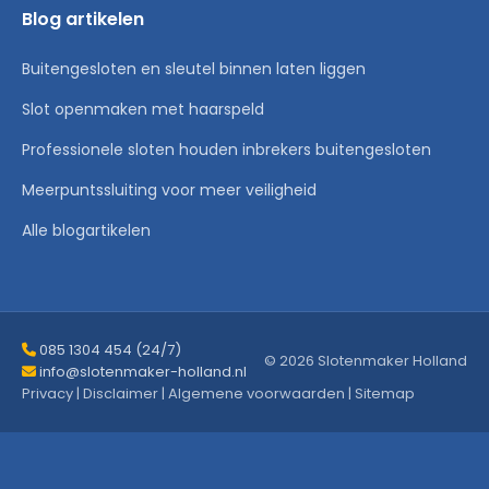
Blog artikelen
Buitengesloten en sleutel binnen laten liggen
Slot openmaken met haarspeld
Professionele sloten houden inbrekers buitengesloten
Meerpuntssluiting voor meer veiligheid
Alle blogartikelen
085 1304 454 (24/7)
© 2026 Slotenmaker Holland
info@slotenmaker-holland.nl
Privacy
|
Disclaimer
|
Algemene voorwaarden
|
Sitemap