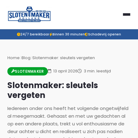
24/7 bereikbaar
Binnen 30 minuten
Schadevrij openen
Home
Blog
Slotenmaker: sleutels vergeten
13 april 2026
3 min. leestijd
SLOTENMAKER
Slotenmaker: sleutels
vergeten
Iedereen onder ons heeft het volgende ongetwijfeld
al meegemaakt. Gehaast en met uw gedachten al
op een andere plaats, trekt u vol enthousiasme de
deur achter u dicht en realiseert u zich pas nadien