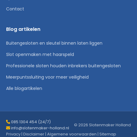
Contact
Blog artikelen
Buitengesloten en sleutel binnen laten liggen
Slot openmaken met haarspeld
Professionele sloten houden inbrekers buitengesloten
Meerpuntssluiting voor meer veiligheid
Alle blogartikelen
085 1304 454 (24/7)
© 2026 Slotenmaker Holland
info@slotenmaker-holland.nl
Privacy
|
Disclaimer
|
Algemene voorwaarden
|
Sitemap