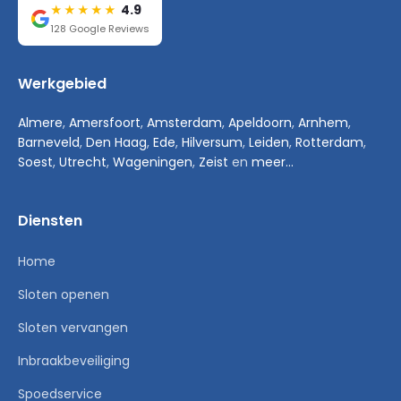
4.9
★★★★★
128 Google Reviews
Werkgebied
Almere
,
Amersfoort
,
Amsterdam
,
Apeldoorn
,
Arnhem
,
Barneveld
,
Den Haag
,
Ede
,
Hilversum
,
Leiden
,
Rotterdam
,
Soest
,
Utrecht
,
Wageningen
,
Zeist
en
meer...
Diensten
Home
Sloten openen
Sloten vervangen
Inbraakbeveiliging
Spoedservice