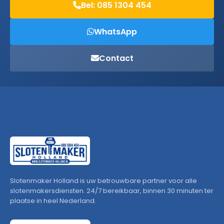
Bel: 085 1304 454
WhatsApp
Contact
Slotenmaker Holland is uw betrouwbare partner voor alle
slotenmakersdiensten. 24/7 bereikbaar, binnen 30 minuten ter
plaatse in heel Nederland.