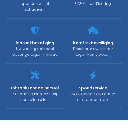
openen uw slot
SKG *** certificering.
schadevrij.
Inbraakbeveiliging
Kerntrekbeveiliging
Uw woning optimaal
Bescherm uw cilinder
beveiligd tegen inbraak.
tegen kerntrekken.
Inbraakschade herstel
Spoedservice
Schade na inbraak? Wij
24/7 spoed? Wij komen
herstellen alles.
direct naar u toe.