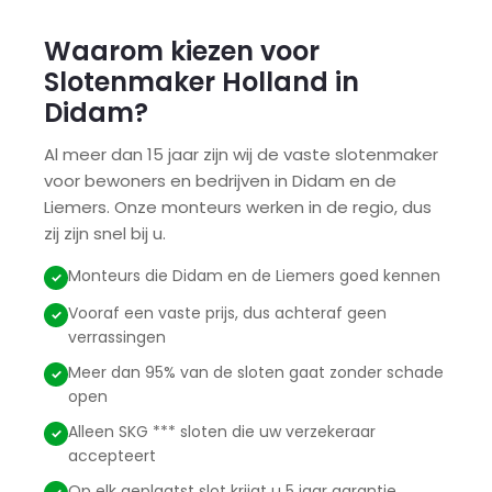
Waarom kiezen voor
Slotenmaker Holland in
Didam?
Al meer dan 15 jaar zijn wij de vaste slotenmaker
voor bewoners en bedrijven in Didam en de
Liemers. Onze monteurs werken in de regio, dus
zij zijn snel bij u.
Monteurs die Didam en de Liemers goed kennen
Vooraf een vaste prijs, dus achteraf geen
verrassingen
Meer dan 95% van de sloten gaat zonder schade
open
Alleen SKG *** sloten die uw verzekeraar
accepteert
Op elk geplaatst slot krijgt u 5 jaar garantie