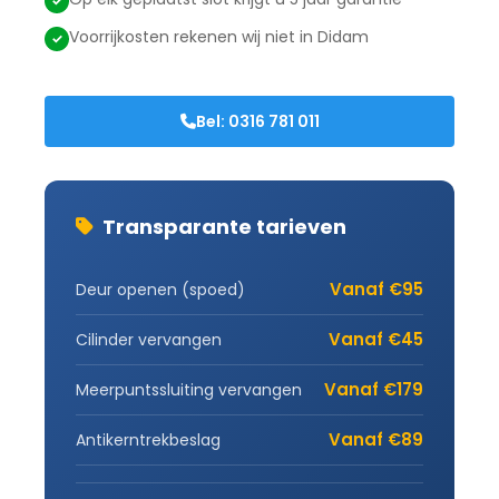
Voorrijkosten rekenen wij niet in Didam
Bel: 0316 781 011
Transparante tarieven
Vanaf €95
Deur openen (spoed)
Vanaf €45
Cilinder vervangen
Vanaf €179
Meerpuntssluiting vervangen
Vanaf €89
Antikerntrekbeslag