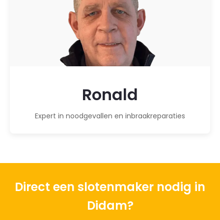
Ronald
Expert in noodgevallen en inbraakreparaties
Direct een slotenmaker nodig in
Didam?