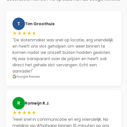
T
Tim Groothuis
★★★★★
"De slotenmaker was snel op locatie, erg vriendelijk
en heeft ons vlot geholpen om weer binnen te
komen nadat we onszelf buiten hadden gesloten.
Hij was transparant over de prijzen en heeft ook
direct het gehele slot vervangen. Echt een
aanrader!"
Google Review
R
Romeijn R.J.
★★★★★
"Heel snel in communicatie en erg vriendelijk. Na
melding via Whatsapp binnen 10 minuten op ons