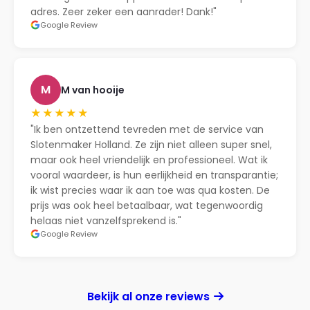
adres. Zeer zeker een aanrader! Dank!"
Google Review
M
M van hooije
★★★★★
"Ik ben ontzettend tevreden met de service van
Slotenmaker Holland. Ze zijn niet alleen super snel,
maar ook heel vriendelijk en professioneel. Wat ik
vooral waardeer, is hun eerlijkheid en transparantie;
ik wist precies waar ik aan toe was qua kosten. De
prijs was ook heel betaalbaar, wat tegenwoordig
helaas niet vanzelfsprekend is."
Google Review
Bekijk al onze reviews