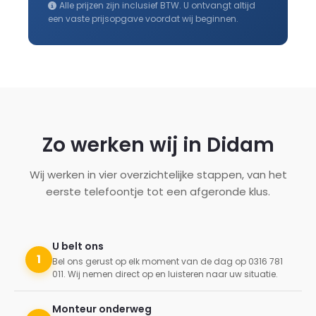
Alle prijzen zijn inclusief BTW. U ontvangt altijd
een vaste prijsopgave voordat wij beginnen.
Zo werken wij in Didam
Wij werken in vier overzichtelijke stappen, van het
eerste telefoontje tot een afgeronde klus.
U belt ons
1
Bel ons gerust op elk moment van de dag op 0316 781
011. Wij nemen direct op en luisteren naar uw situatie.
Monteur onderweg