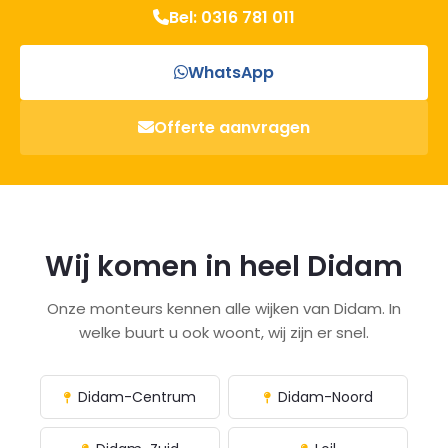
Bel: 0316 781 011
WhatsApp
Offerte aanvragen
Wij komen in heel Didam
Onze monteurs kennen alle wijken van Didam. In
welke buurt u ook woont, wij zijn er snel.
Didam-Centrum
Didam-Noord