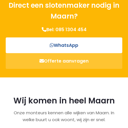
Direct een slotenmaker nodig in
Maarn?
Bel: 085 1304 454
WhatsApp
Offerte aanvragen
Wij komen in heel Maarn
Onze monteurs kennen alle wijken van Maarn. In
welke buurt u ook woont, wij zijn er snel.