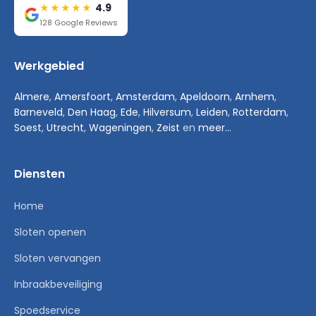
4.9
★★★★★
128 Google Reviews
Werkgebied
Almere
,
Amersfoort
,
Amsterdam
,
Apeldoorn
,
Arnhem
,
Barneveld
,
Den Haag
,
Ede
,
Hilversum
,
Leiden
,
Rotterdam
,
Soest
,
Utrecht
,
Wageningen
,
Zeist
en
meer...
Diensten
Home
Sloten openen
Sloten vervangen
Inbraakbeveiliging
Spoedservice