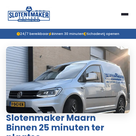
24/7 bereikbaar
Binnen 30 minuten
Schadevrij openen
Slotenmaker Maarn
Binnen 25 minuten ter