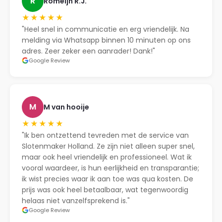
R
Romeijn R.J.
★★★★★
"Heel snel in communicatie en erg vriendelijk. Na
melding via Whatsapp binnen 10 minuten op ons
adres. Zeer zeker een aanrader! Dank!"
Google Review
M
M van hooije
★★★★★
"Ik ben ontzettend tevreden met de service van
Slotenmaker Holland. Ze zijn niet alleen super snel,
maar ook heel vriendelijk en professioneel. Wat ik
vooral waardeer, is hun eerlijkheid en transparantie;
ik wist precies waar ik aan toe was qua kosten. De
prijs was ook heel betaalbaar, wat tegenwoordig
helaas niet vanzelfsprekend is."
Google Review