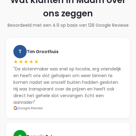
Wat klanten in Maarn over
ons zeggen
Beoordeeld met een 4.9 op basis van 128 Google Reviews
T
Tim Groothuis
★★★★★
"De slotenmaker was snel op locatie, erg vriendelijk
en heeft ons vlot geholpen om weer binnen te
komen nadat we onszelf buiten hadden gesloten.
Hij was transparant over de prijzen en heeft ook
direct het gehele slot vervangen. Echt een
aanrader!"
Google Review