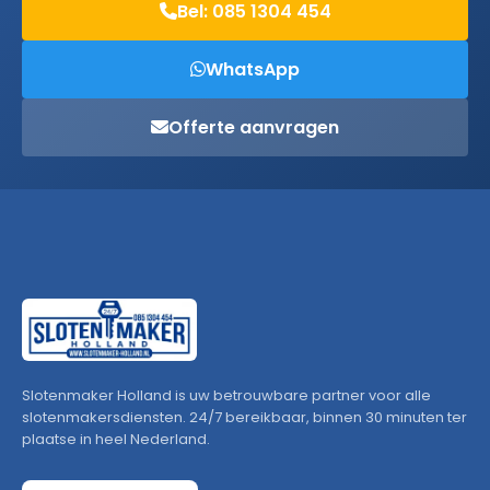
Bel: 085 1304 454
WhatsApp
Offerte aanvragen
Slotenmaker Holland is uw betrouwbare partner voor alle
slotenmakersdiensten. 24/7 bereikbaar, binnen 30 minuten ter
plaatse in heel Nederland.