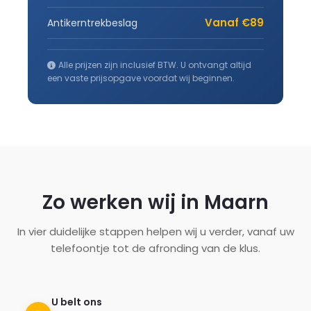
Vanaf €89
Antikerntrekbeslag
Alle prijzen zijn inclusief BTW. U ontvangt altijd
een vaste prijsopgave voordat wij beginnen.
Zo werken wij in Maarn
In vier duidelijke stappen helpen wij u verder, vanaf uw
telefoontje tot de afronding van de klus.
U belt ons