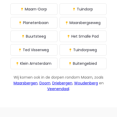
Maarn-Dorp
Tuindorp
Planetenbaan
Maarsbergseweg
Buurtsteeg
Het Smalle Pad
Ted Visserweg
Tuindorpweg
Klein Amsterdam
Buitengebied
Wij komen ook in de dorpen rondom Maarn, zoals
Maarsbergen
,
Doorn
,
Driebergen
,
Woudenberg
en
Veenendaal
.