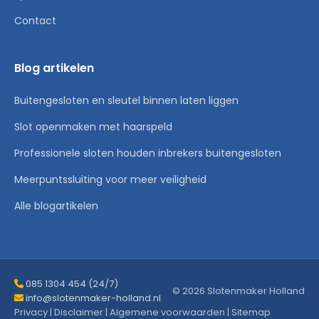
Contact
Blog artikelen
Buitengesloten en sleutel binnen laten liggen
Slot openmaken met haarspeld
Professionele sloten houden inbrekers buitengesloten
Meerpuntssluiting voor meer veiligheid
Alle blogartikelen
085 1304 454 (24/7)
© 2026 Slotenmaker Holland
info@slotenmaker-holland.nl
Privacy
|
Disclaimer
|
Algemene voorwaarden
|
Sitemap