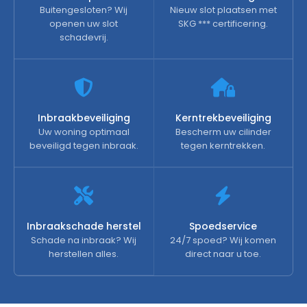
Buitengesloten? Wij
Nieuw slot plaatsen met
openen uw slot
SKG *** certificering.
schadevrij.
Inbraakbeveiliging
Kerntrekbeveiliging
Uw woning optimaal
Bescherm uw cilinder
beveiligd tegen inbraak.
tegen kerntrekken.
Inbraakschade herstel
Spoedservice
Schade na inbraak? Wij
24/7 spoed? Wij komen
herstellen alles.
direct naar u toe.