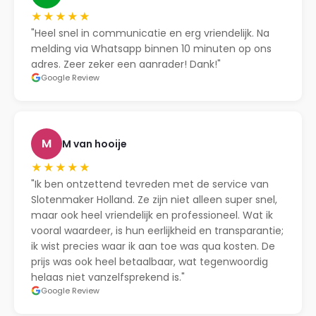
★★★★★
"Heel snel in communicatie en erg vriendelijk. Na
melding via Whatsapp binnen 10 minuten op ons
adres. Zeer zeker een aanrader! Dank!"
Google Review
M
M van hooije
★★★★★
"Ik ben ontzettend tevreden met de service van
Slotenmaker Holland. Ze zijn niet alleen super snel,
maar ook heel vriendelijk en professioneel. Wat ik
vooral waardeer, is hun eerlijkheid en transparantie;
ik wist precies waar ik aan toe was qua kosten. De
prijs was ook heel betaalbaar, wat tegenwoordig
helaas niet vanzelfsprekend is."
Google Review