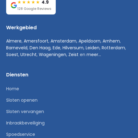
4.9
★★★★★
128 Google Reviews
Werkgebied
Almere
,
Amersfoort
,
Amsterdam
,
Apeldoorn
,
Arnhem
,
Barneveld
,
Den Haag
,
Ede
,
Hilversum
,
Leiden
,
Rotterdam
,
Soest
,
Utrecht
,
Wageningen
,
Zeist
en
meer...
Diensten
Home
Sloten openen
Sloten vervangen
Inbraakbeveiliging
Spoedservice