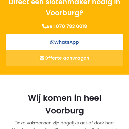
Direct een slotenmaker nodig in
Voorburg?
Bel: 070 783 0018
WhatsApp
Offerte aanvragen
Wij komen in heel
Voorburg
Onze vakmensen zijn dagelijks actief door heel