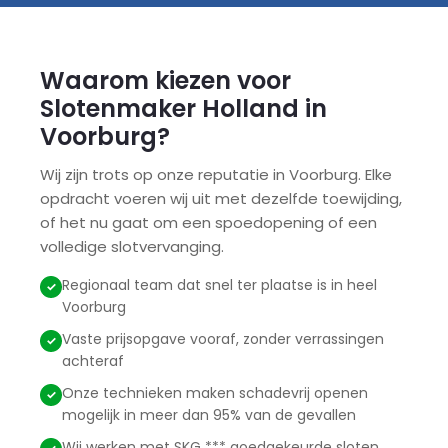
Waarom kiezen voor
Slotenmaker Holland in
Voorburg?
Wij zijn trots op onze reputatie in Voorburg. Elke
opdracht voeren wij uit met dezelfde toewijding,
of het nu gaat om een spoedopening of een
volledige slotvervanging.
Regionaal team dat snel ter plaatse is in heel
Voorburg
Vaste prijsopgave vooraf, zonder verrassingen
achteraf
Onze technieken maken schadevrij openen
mogelijk in meer dan 95% van de gevallen
Wij werken met SKG *** goedgekeurde sloten