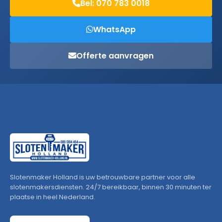
Bel: 070 783 0018
WhatsApp
Offerte aanvragen
Slotenmaker Holland is uw betrouwbare partner voor alle
slotenmakersdiensten. 24/7 bereikbaar, binnen 30 minuten ter
plaatse in heel Nederland.