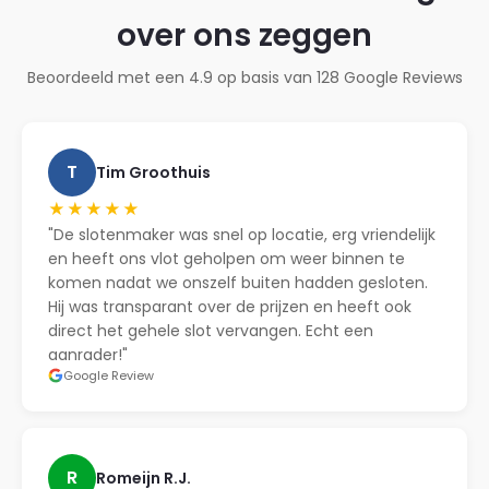
over ons zeggen
Beoordeeld met een 4.9 op basis van 128 Google Reviews
T
Tim Groothuis
★★★★★
"De slotenmaker was snel op locatie, erg vriendelijk
en heeft ons vlot geholpen om weer binnen te
komen nadat we onszelf buiten hadden gesloten.
Hij was transparant over de prijzen en heeft ook
direct het gehele slot vervangen. Echt een
aanrader!"
Google Review
R
Romeijn R.J.