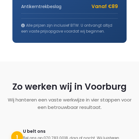
Vanaf €89
Antikerntrekbeslag
Alle prijzen zijn inclusief BTW. U ontvangt altijd
een vaste prijsopgave voordat wij beginnen.
Zo werken wij in Voorburg
Wij hanteren een vaste werkwijze in vier stappen voor
een betrouwbaar resultaat.
U belt ons
1
Bel ons op 070 783 0018, dag of nacht. Wij luisteren