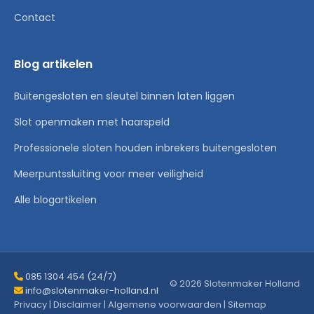
Contact
Blog artikelen
Buitengesloten en sleutel binnen laten liggen
Slot openmaken met haarspeld
Professionele sloten houden inbrekers buitengesloten
Meerpuntssluiting voor meer veiligheid
Alle blogartikelen
085 1304 454 (24/7)
© 2026 Slotenmaker Holland
info@slotenmaker-holland.nl
Privacy
|
Disclaimer
|
Algemene voorwaarden
|
Sitemap