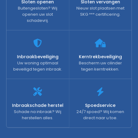
Sloten openen
Sloten vervangen
Buitengesloten? Wij
Nieuw slot plaatsen met
openen uw slot
SKG *** certificering.
schadevrij.
Inbraakbeveiliging
Kerntrekbeveiliging
Uw woning optimaal
Bescherm uw cilinder
beveiligd tegen inbraak.
tegen kerntrekken.
Inbraakschade herstel
Spoedservice
Schade na inbraak? Wij
24/7 spoed? Wij komen
herstellen alles.
direct naar u toe.