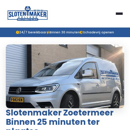
24/7 bereikbaar
Binnen 30 minuten
Schadevrij openen
Slotenmaker Zoetermeer
Binnen 25 minuten ter