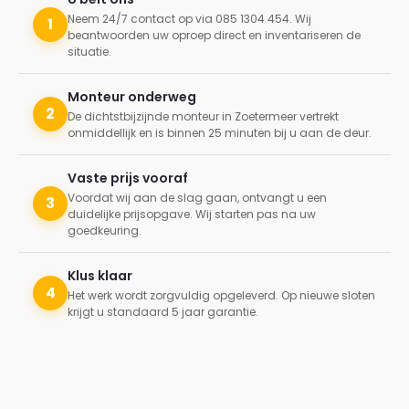
Neem 24/7 contact op via 085 1304 454. Wij
1
beantwoorden uw oproep direct en inventariseren de
situatie.
Monteur onderweg
2
De dichtstbijzijnde monteur in Zoetermeer vertrekt
onmiddellijk en is binnen 25 minuten bij u aan de deur.
Vaste prijs vooraf
Voordat wij aan de slag gaan, ontvangt u een
3
duidelijke prijsopgave. Wij starten pas na uw
goedkeuring.
Klus klaar
4
Het werk wordt zorgvuldig opgeleverd. Op nieuwe sloten
krijgt u standaard 5 jaar garantie.