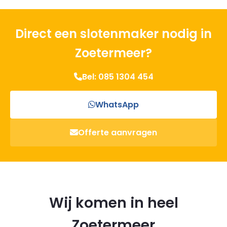
Direct een slotenmaker nodig in
Zoetermeer?
Bel: 085 1304 454
WhatsApp
Offerte aanvragen
Wij komen in heel
Zoetermeer