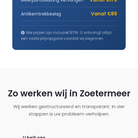
Vanaf €89
Antikerntrekbeslag
Alle prijzen zijn inclusief BTW. U ontvangt altijd
een vaste prijsopgave voordat wij beginnen.
Zo werken wij in Zoetermeer
Wij werken gestructureerd en transparant. In vier
stappen is uw probleem verholpen.
U belt ons