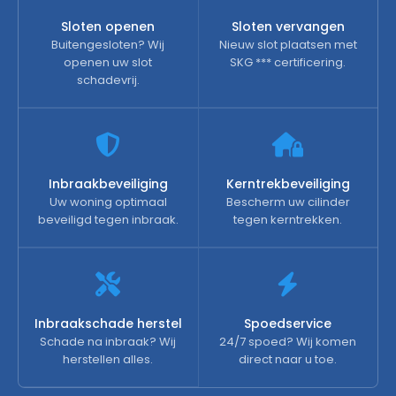
Sloten openen
Sloten vervangen
Buitengesloten? Wij
Nieuw slot plaatsen met
openen uw slot
SKG *** certificering.
schadevrij.
Inbraakbeveiliging
Kerntrekbeveiliging
Uw woning optimaal
Bescherm uw cilinder
beveiligd tegen inbraak.
tegen kerntrekken.
Inbraakschade herstel
Spoedservice
Schade na inbraak? Wij
24/7 spoed? Wij komen
herstellen alles.
direct naar u toe.