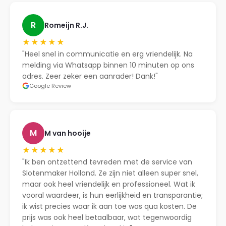
R
Romeijn R.J.
★★★★★
"Heel snel in communicatie en erg vriendelijk. Na
melding via Whatsapp binnen 10 minuten op ons
adres. Zeer zeker een aanrader! Dank!"
Google Review
M
M van hooije
★★★★★
"Ik ben ontzettend tevreden met de service van
Slotenmaker Holland. Ze zijn niet alleen super snel,
maar ook heel vriendelijk en professioneel. Wat ik
vooral waardeer, is hun eerlijkheid en transparantie;
ik wist precies waar ik aan toe was qua kosten. De
prijs was ook heel betaalbaar, wat tegenwoordig