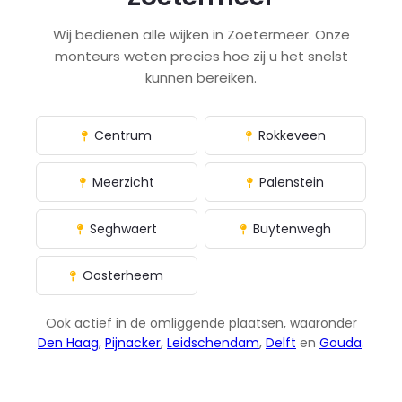
Wij bedienen alle wijken in Zoetermeer. Onze
monteurs weten precies hoe zij u het snelst
kunnen bereiken.
Centrum
Rokkeveen
Meerzicht
Palenstein
Seghwaert
Buytenwegh
Oosterheem
Ook actief in de omliggende plaatsen, waaronder
Den Haag
,
Pijnacker
,
Leidschendam
,
Delft
en
Gouda
.